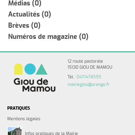
Médias (0)
Actualités (0)
Brèves (0)
Numéros de magazine (0)
12 route pastorale
15130 GIOU DE MAMOU
Tél :
0471478595
mairiegiou@orange.fr
PRATIQUES
Mentions légales
Infos pratiques de la Mairie