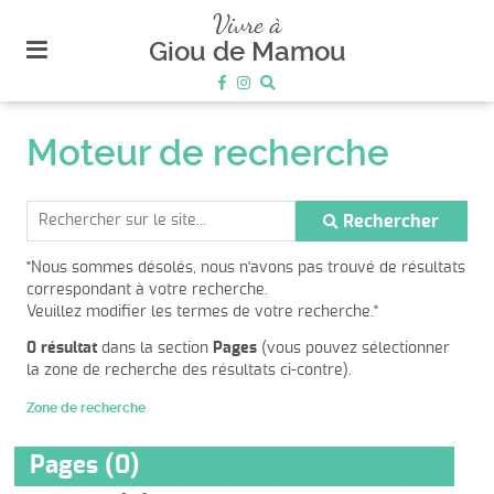
plan
Vivre à
du
Giou de Mamou
site
aller
au
Moteur de recherche
menu
aller au
contenu
Rechercher
"Nous sommes désolés, nous n'avons pas trouvé de résultats
correspondant à votre recherche.
Veuillez modifier les termes de votre recherche."
0 résultat
dans la section
Pages
(vous pouvez sélectionner
la zone de recherche des résultats ci-contre).
Zone de recherche
Pages (0)