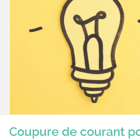
Contactez nous
EH
Coupure de courant po