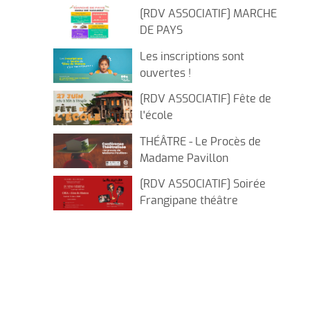
[RDV ASSOCIATIF] MARCHE
DE PAYS
Les inscriptions sont
ouvertes !
[RDV ASSOCIATIF] Fête de
l'école
THÉÂTRE - Le Procès de
Madame Pavillon
[RDV ASSOCIATIF] Soirée
Frangipane théâtre