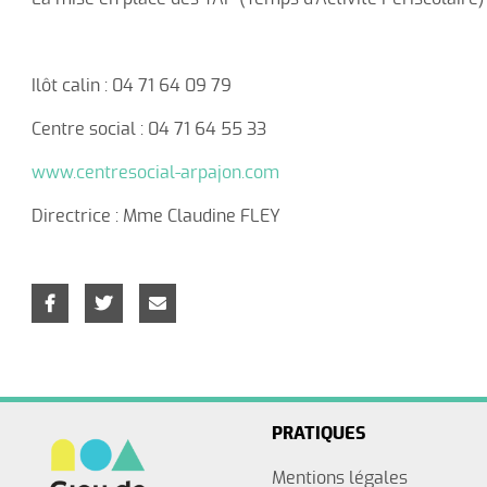
Ilôt calin : 04 71 64 09 79
Centre social : 04 71 64 55 33
www.centresocial-arpajon.com
Directrice : Mme Claudine FLEY
PRATIQUES
Mentions légales